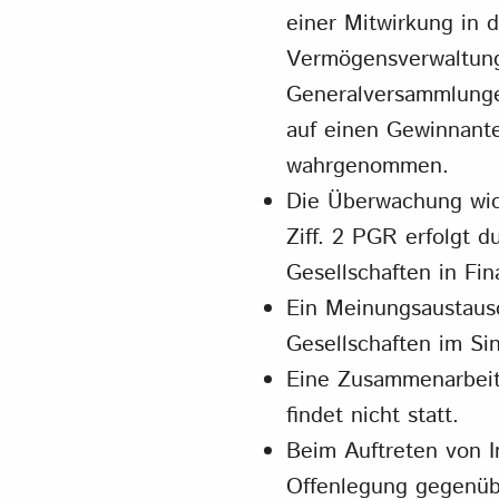
einer Mitwirkung in
Vermögensverwaltungs
Generalversammlung
auf einen Gewinnant
wahrgenommen.
Die Überwachung wich
Ziff. 2 PGR erfolgt 
Gesellschaften in Fi
Ein Meinungsaustausc
Gesellschaften im Sin
Eine Zusammenarbeit 
findet nicht statt.
Beim Auftreten von In
Offenlegung gegenüb