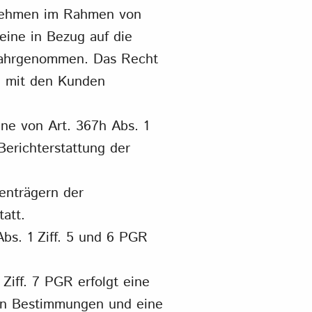
ernehmen im Rahmen von
ine in Bezug auf die
wahrgenommen. Das Recht
e mit den Kunden
ne von Art. 367h Abs. 1
Berichterstattung der
enträgern der
tatt.
bs. 1 Ziff. 5 und 6 PGR
Ziff. 7 PGR erfolgt eine
en Bestimmungen und eine