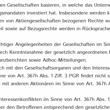
 den Gesellschaften basieren, in welche das Unt
mandaten investiert hat. Insbesondere werden ke
en von Aktiengesellschaften bezogenen Rechte 
eil sowie auf Bezugsrechte werden in Rücksprach
tiger Angelegenheiten der Gesellschaften im Sin
durch Kenntnisnahme der gesetzlich angeordneten 
nanzberichten sowie Adhoc-Mitteilungen.
h mit den Gesellschaftsorganen und den Interess
ne von Art. 367h Abs. 1 Ziff. 3 PGR findet nicht s
mit anderen Aktionären im Sinne von Art. 367h A
teressenkonflikten im Sinne von Art. 367h Abs. 1 
er den Betroffenen entsprechend den gesetzlich