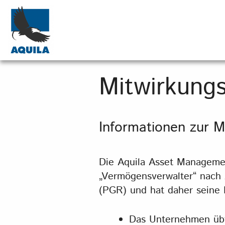
Mitwirkungs
Informationen zur M
Die Aquila Asset Managemen
„Vermögensverwalter“ nach A
(PGR) und hat daher seine 
Das Unternehmen übt 