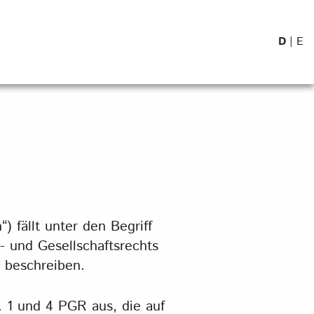
D
|
E
 fällt unter den Begriff
- und Gesellschaftsrechts
 beschreiben.
. 1 und 4 PGR aus, die auf