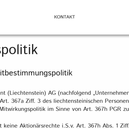
KONTAKT
politik
itbestimmungspolitik
t (Liechtenstein) AG (nachfolgend „Unternehmen“)
rt. 367a Ziff. 3 des liechtensteinischen Personen
Mitwirkungspolitik im Sinne von Art. 367h PGR zu
keine Aktionärsrechte i.S.v. Art. 367h Abs. 1 Ziff